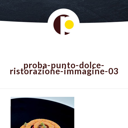
proba-punto-dolce-
ristorazione-immagine-03