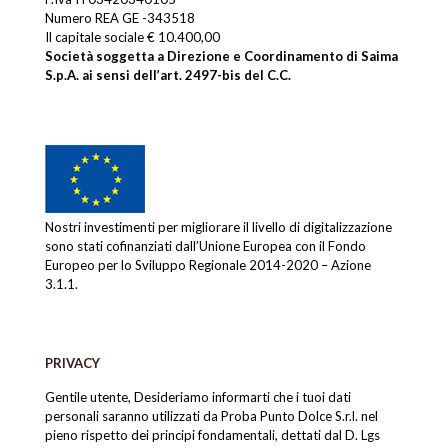
Numero REA GE -343518
Il capitale sociale € 10.400,00
Società soggetta a Direzione e Coordinamento di Saima
S.p.A. ai sensi dell’art. 2497-bis del C.C.
Nostri investimenti per migliorare il livello di digitalizzazione
sono stati cofinanziati dall’Unione Europea con il Fondo
Europeo per lo Sviluppo Regionale 2014-2020 – Azione
3.1.1.
PRIVACY
Gentile utente, Desideriamo informarti che i tuoi dati
personali saranno utilizzati da Proba Punto Dolce S.r.l. nel
pieno rispetto dei principi fondamentali, dettati dal D. Lgs