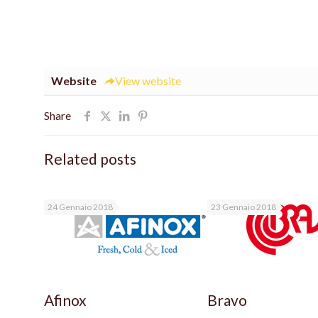
Website
View website
Share
Related posts
24 Gennaio 2018
23 Gennaio 2018
Afinox
Bravo