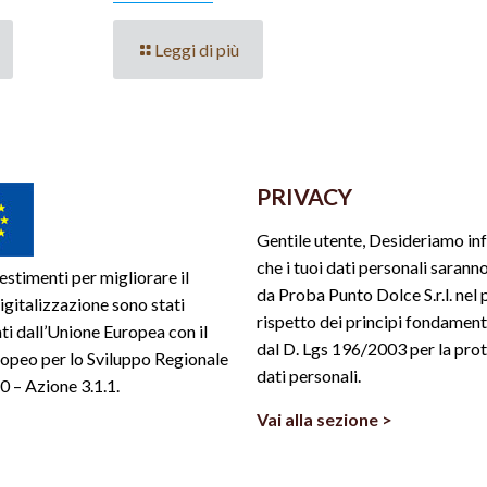
Leggi di più
PRIVACY
Gentile utente, Desideriamo in
che i tuoi dati personali saranno
estimenti per migliorare il
da Proba Punto Dolce S.r.l. nel 
 digitalizzazione sono stati
rispetto dei principi fondamenta
ti dall’Unione Europea con il
dal D. Lgs 196/2003 per la pro
opeo per lo Sviluppo Regionale
dati personali.
 – Azione 3.1.1.
Vai alla sezione >