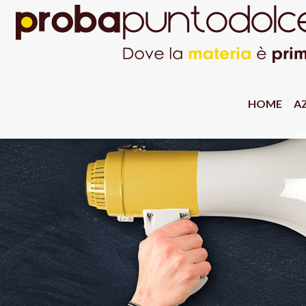
HOME
A