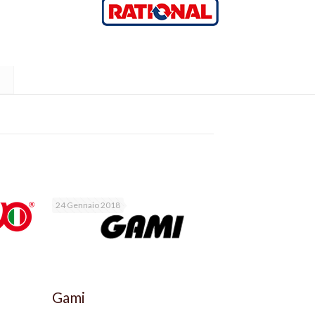
24 Gennaio 2018
Gami