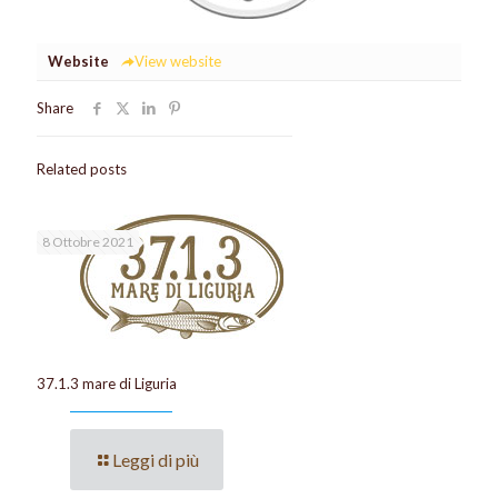
Website
View website
Share
Related posts
8 Ottobre 2021
37.1.3 mare di Liguria
Leggi di più