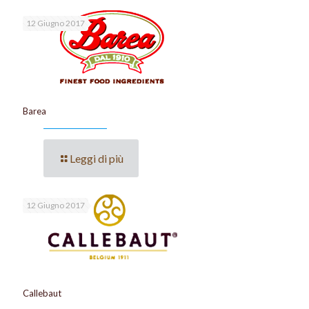
12 Giugno 2017
Barea
Leggi di più
12 Giugno 2017
Callebaut