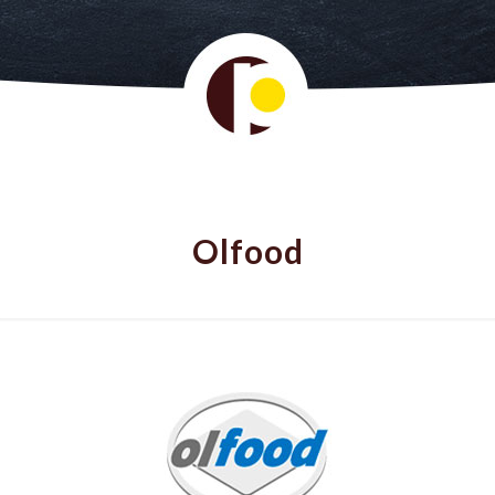
Olfood