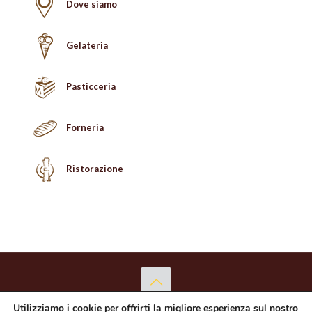
Dove siamo
Gelateria
Pasticceria
Forneria
Ristorazione
Utilizziamo i cookie per offrirti la migliore esperienza sul nostro
Copyright © 2026 Proba Punto Dolce S.r.l. - P.Iva