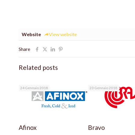
Website
View website
Share
Related posts
24 Gennaio 2018
23 Gennaio 2018
Afinox
Bravo