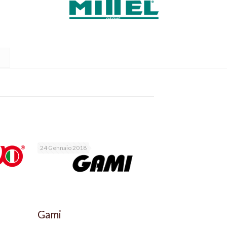
24 Gennaio 2018
Gami