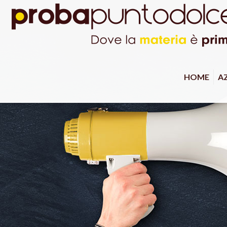
HOME
A