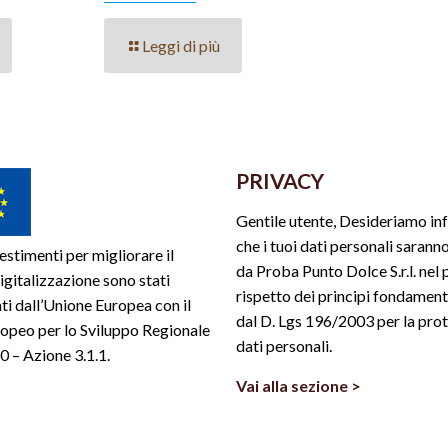
Leggi di più
PRIVACY
Gentile utente, Desideriamo in
che i tuoi dati personali saranno
estimenti per migliorare il
da Proba Punto Dolce S.r.l. nel 
 digitalizzazione sono stati
rispetto dei principi fondamenta
ti dall’Unione Europea con il
dal D. Lgs 196/2003 per la pro
opeo per lo Sviluppo Regionale
dati personali.
 – Azione 3.1.1.
Vai alla sezione >