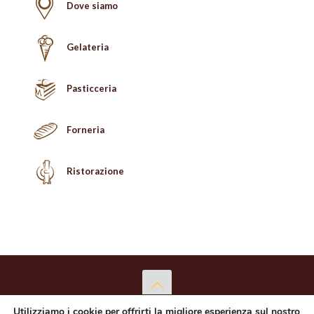
Dove siamo
Gelateria
Pasticceria
Forneria
Ristorazione
Utilizziamo i cookie per offrirti la migliore esperienza sul nostro
Copyright © 2026 Proba Punto Dolce S.r.l. - P.Iva