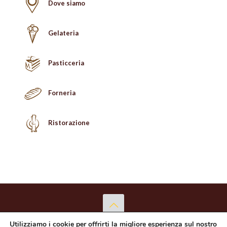
Dove siamo
Gelateria
Pasticceria
Forneria
Ristorazione
Utilizziamo i cookie per offrirti la migliore esperienza sul nostro
Copyright © 2026 Proba Punto Dolce S.r.l. - P.Iva