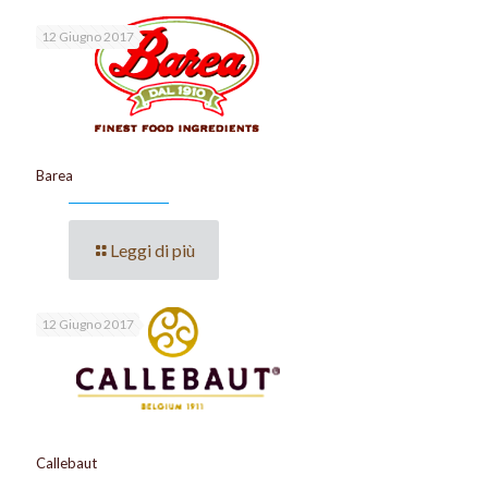
12 Giugno 2017
Barea
Leggi di più
12 Giugno 2017
Callebaut