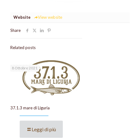
Website
View website
Share
Related posts
8 Ottobre 2021
37.1.3 mare di Liguria
Leggi di più