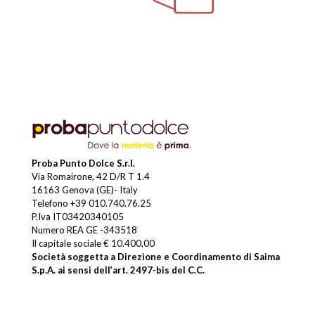
Proba Punto Dolce S.r.l.
Via Romairone, 42 D/R T 1.4
16163 Genova (GE)- Italy
Telefono
+39 010.740.76.25
P.Iva IT03420340105
Numero REA GE -343518
Il capitale sociale € 10.400,00
Società soggetta a Direzione e Coordinamento di Saima
S.p.A. ai sensi dell’art. 2497-bis del C.C.