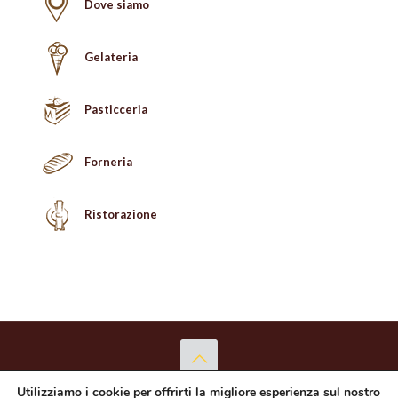
Dove siamo
Gelateria
Pasticceria
Forneria
Ristorazione
Utilizziamo i cookie per offrirti la migliore esperienza sul nostro
Copyright © 2026 Proba Punto Dolce S.r.l. - P.Iva