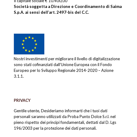
Il capitale sociale € 10.400,00
Società soggetta a Direzione e Coordinamento di Saima
S.p.A. ai sensi dell’art. 2497-bis del C.C.
Nostri investimenti per migliorare il livello di digitalizzazione
sono stati cofinanziati dall’Unione Europea con il Fondo
Europeo per lo Sviluppo Regionale 2014-2020 – Azione
3.1.1.
PRIVACY
Gentile utente, Desideriamo informarti che i tuoi dati
personali saranno utilizzati da Proba Punto Dolce S.r.l. nel
pieno rispetto dei principi fondamentali, dettati dal D. Lgs
196/2003 per la protezione dei dati personali.