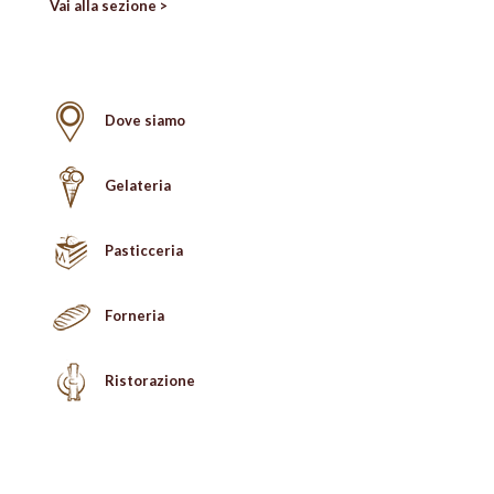
Vai alla sezione >
Dove siamo
Gelateria
Pasticceria
Forneria
Ristorazione