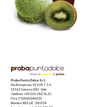
Proba Punto Dolce S.r.l.
Via Romairone, 42 D/R T 1.4
16163 Genova (GE)- Italy
Telefono
+39 010.740.76.25
P.Iva IT03420340105
Numero REA GE -343518