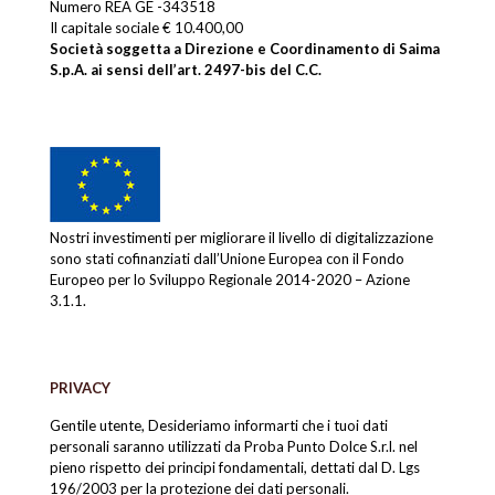
Numero REA GE -343518
Il capitale sociale € 10.400,00
Società soggetta a Direzione e Coordinamento di Saima
S.p.A. ai sensi dell’art. 2497-bis del C.C.
Nostri investimenti per migliorare il livello di digitalizzazione
sono stati cofinanziati dall’Unione Europea con il Fondo
Europeo per lo Sviluppo Regionale 2014-2020 – Azione
3.1.1.
PRIVACY
Gentile utente, Desideriamo informarti che i tuoi dati
personali saranno utilizzati da Proba Punto Dolce S.r.l. nel
pieno rispetto dei principi fondamentali, dettati dal D. Lgs
196/2003 per la protezione dei dati personali.