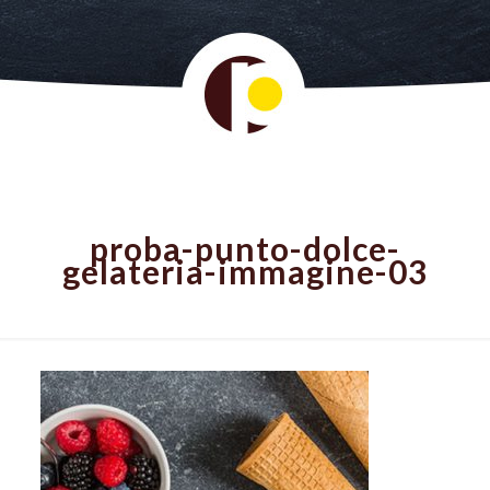
proba-punto-dolce-
gelateria-immagine-03